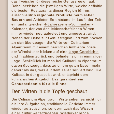
das Typische für diese reiche Genussregion auf.
Dabei beziehen die jeweiligen Wirte, welche definitiv
die besten Restaurants dieser Region
führen,
ausschließlich
regionale Produkte heimischer
Bauern
und Anbieter. So entstand im Laufe der Zeit
ein umfangreicher
4-Jahreszeiten-Schmankerl-
Kalender
, der von den leidenschaftlichen Wirten
immer wieder neu aufgelegt und umgesetzt wird.
Neben der Liebe zur Genussregion und zum Kochen
an sich überzeugen die Wirte von Culinarium
Alpentraum mit einem herrlichen Ambiente. Viele
der Wirtshäuser blicken auf eine
lange Geschichte
und Tradition
zurück und befinden sich in einmaliger
Lage. Schließlich ist man bei Culinarium Alpentraum
davon überzeugt, dass zu einem guten Essen mehr
gehört als das, was auf dem Teller serviert wird. Die
Kulisse, in der gespeist wird, entspricht dem
kulinarischen Angebot. Das garantiert
ein
Genusserlebnis für alle Sinne
.
Den Wirten in die Töpfe geschaut
Die Culinarium Alpentraum Wirte sehen es nicht nur
als ihre Aufgabe an, traditionelle Gerichte immer
wieder aufzutischen, sondern
auch das Wissen
einer Kultur weiterzugeben
. Wiederkehrende