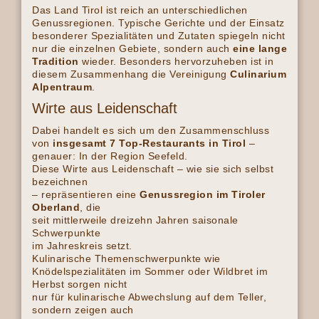
Das Land Tirol ist reich an unterschiedlichen
Genussregionen. Typische Gerichte und der Einsatz
besonderer Spezialitäten und Zutaten spiegeln nicht
nur die einzelnen Gebiete, sondern auch
eine lange
Tradition
wieder. Besonders hervorzuheben ist in
diesem Zusammenhang die Vereinigung
Culinarium
Alpentraum
.
Wirte aus Leidenschaft
Dabei handelt es sich um den Zusammenschluss
von
insgesamt 7 Top-Restaurants in Tirol
–
genauer: In der Region Seefeld.
Diese Wirte aus Leidenschaft – wie sie sich selbst
bezeichnen
– repräsentieren eine
Genussregion im Tiroler
Oberland
, die
seit mittlerweile dreizehn Jahren saisonale
Schwerpunkte
im Jahreskreis setzt.
Kulinarische Themenschwerpunkte wie
Knödelspezialitäten im Sommer oder Wildbret im
Herbst sorgen nicht
nur für kulinarische Abwechslung auf dem Teller,
sondern zeigen auch