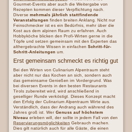
Gourmet-Events aber auch die Weitergabe von
Rezepten kommen dieser Verpflichtung nach.
Diverse
mehrmals jährlich stattfindende
Veranstaltungen
finden breiten Anklang. Nicht nur
Feinschmecker ist es ein Bedürfnis, mehr über die
Kost aus dem alpinen Raum zu erfahren. Auch
Hobbyköche blicken den Profi-Wirten gerne in die
Töpfe und setzen gemeinsam mit den Experten das
althergebrachte Wissen in einfachen
Schritt-für-
Schritt-Anleitungen
um.
Erst gemeinsam schmeckt es richtig gut
Bei den Wirten von Culinarium Alpentraum steht
aber nicht nur das Kochen an sich, sondern auch
das gemeinsame Genießen im Vordergrund. Was
bei diversen Events in den besten Restaurants
Tirols zubereitet wird, wird anschließend in
geselliger Runde verköstigt. Dieses Konzept macht
den Erfolg der Culinarium Alpentraum Wirte aus.
Verständlich, dass der Andrang auch während des
Jahres groß ist. Wer
Genuss auf höchstem
Niveau
erleben will, der sollte in jedem Fall von den
Reservierungsmöglichkeiten
Gebrauch machen.
Dies gilt natürlich auch für alle Gäste, die einen