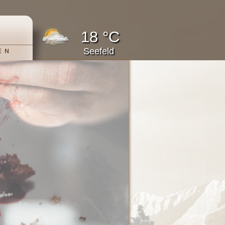
18 °C
Seefeld