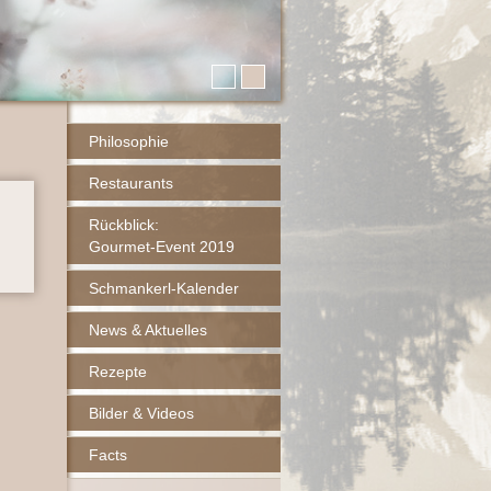
Philosophie
Restaurants
Rückblick:
Gourmet-Event 2019
Schmankerl-Kalender
News & Aktuelles
Rezepte
Bilder & Videos
Facts